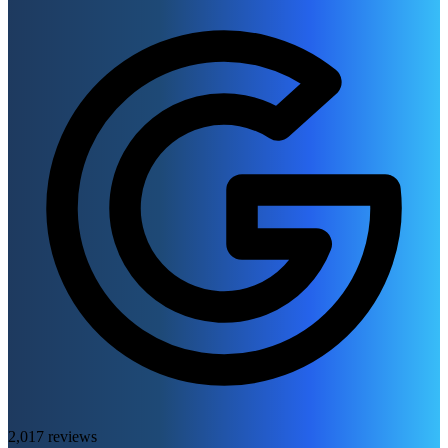
2,017 reviews