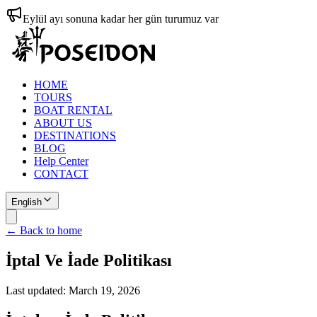
Eylül ayı sonuna kadar her gün turumuz var
HOME
TOURS
BOAT RENTAL
ABOUT US
DESTINATIONS
BLOG
Help Center
CONTACT
English
← Back to home
İptal Ve İade Politikası
Last updated:
March 19, 2026