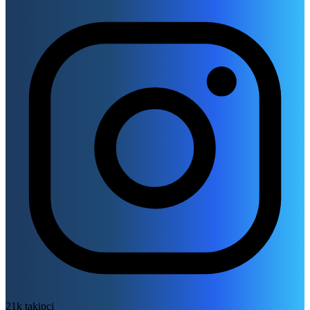
21k takipçi