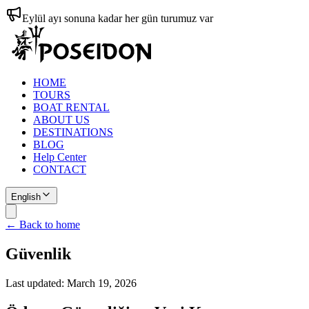
Eylül ayı sonuna kadar her gün turumuz var
HOME
TOURS
BOAT RENTAL
ABOUT US
DESTINATIONS
BLOG
Help Center
CONTACT
English
← Back to home
Güvenlik
Last updated:
March 19, 2026