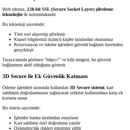
Web sitemiz,
128-bit SSL (Secure Socket Layer) şifreleme
teknolojisi
ile korunmaktadır.
Bu teknoloji sayesinde:
Tüm veri alışverişi şifrelenir
Kişisel bilgileriniz üçüncü kişiler tarafından okunamaz
Rezervasyon ve ödeme işlemleri güvenli bağlantı üzerinden
gerçekleşir
Tarayıcınızda görünen “https://” ve kilit simgesi, bu güvenli
bağlantının aktif olduğunu gösterir.
3D Secure ile Ek Güvenlik Katmanı
Ödeme işlemleri sırasında kullanılan
3D Secure sistemi
, kart
sahibinin doğrulanmasını sağlayarak yetkisiz kullanımlara karşı ek
koruma sunar.
Bu sistem sayesinde:
İşlemler banka tarafından onaylanır
Kart sahibine özel doğrulama yapılır
Dolandırıcılık riskleri minimize edilir