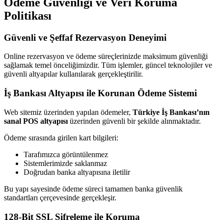
Ödeme Güvenliği ve Veri Koruma
Politikası
Güvenli ve Şeffaf Rezervasyon Deneyimi
Online rezervasyon ve ödeme süreçlerinizde maksimum güvenliği
sağlamak temel önceliğimizdir. Tüm işlemler, güncel teknolojiler ve
güvenli altyapılar kullanılarak gerçekleştirilir.
İş Bankası Altyapısı ile Korunan Ödeme Sistemi
Web sitemiz üzerinden yapılan ödemeler,
Türkiye İş Bankası’nın
sanal POS altyapısı
üzerinden güvenli bir şekilde alınmaktadır.
Ödeme sırasında girilen kart bilgileri:
Tarafımızca görüntülenmez
Sistemlerimizde saklanmaz
Doğrudan banka altyapısına iletilir
Bu yapı sayesinde ödeme süreci tamamen banka güvenlik
standartları çerçevesinde gerçekleşir.
128-Bit SSL Şifreleme ile Koruma