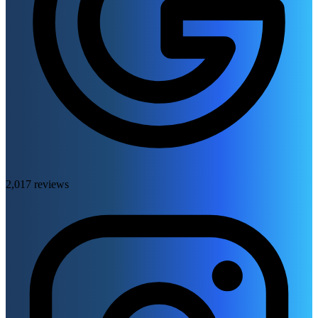
2,017 reviews