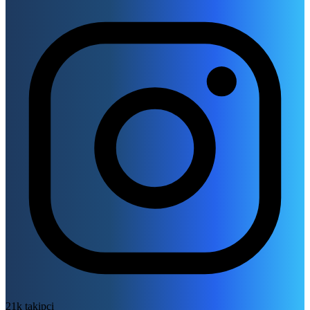
21k takipçi