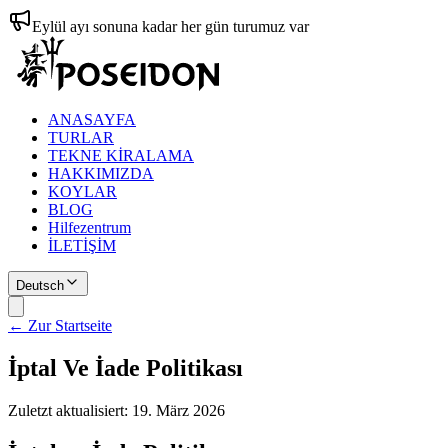
Eylül ayı sonuna kadar her gün turumuz var
ANASAYFA
TURLAR
TEKNE KİRALAMA
HAKKIMIZDA
KOYLAR
BLOG
Hilfezentrum
İLETİŞİM
Deutsch
← Zur Startseite
İptal Ve İade Politikası
Zuletzt aktualisiert:
19. März 2026