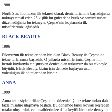
1988
North Star, filomuzun ilk teknesi olarak deniz turizmine başladığımız
noktayı temsil eder. 25 kişilik bu gulet daha butik ve samimi turlar
düzenlediğimiz bu tekneyle, Çeşme’nin koylarında ilk
misafirlerimizi ağırladık.
BLACK BEAUTY
1996
Filomuzun ilk teknelerinden biri olan Black Beauty ile Çeşme’de
tekne turlarımıza başladık. O yıllarda misafirlerimizi Çeşme’nin
berrak koylarıyla tanıştırırken denize olan tutkumuz da bu tekneyle
büyüdü. Black Beauty, bizim için denizde başlayan uzun
yolculuğun ilk adımlarından biridir.
ANNA
1999
Anna teknesiyle birlikte Çeşme’de düzenlediğimiz tekne turları daha
fazla misafire ulaşmaya başladı. Bu dönemde farklı koyları keşfeden
rotalar oluşturduk ve misafirlerimize daha keyifli bir deniz deneyimi