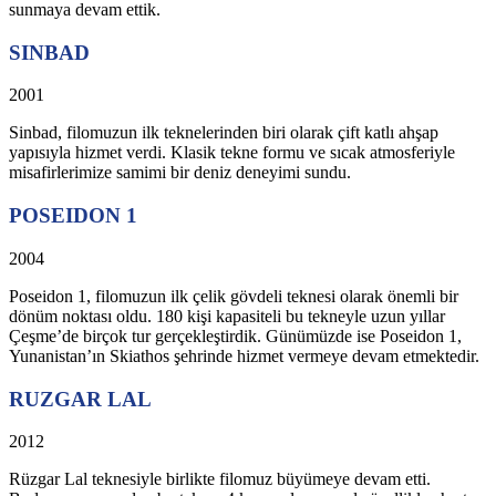
sunmaya devam ettik.
SINBAD
2001
Sinbad, filomuzun ilk teknelerinden biri olarak çift katlı ahşap
yapısıyla hizmet verdi. Klasik tekne formu ve sıcak atmosferiyle
misafirlerimize samimi bir deniz deneyimi sundu.
POSEIDON 1
2004
Poseidon 1, filomuzun ilk çelik gövdeli teknesi olarak önemli bir
dönüm noktası oldu. 180 kişi kapasiteli bu tekneyle uzun yıllar
Çeşme’de birçok tur gerçekleştirdik. Günümüzde ise Poseidon 1,
Yunanistan’ın Skiathos şehrinde hizmet vermeye devam etmektedir.
RUZGAR LAL
2012
Rüzgar Lal teknesiyle birlikte filomuz büyümeye devam etti.