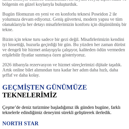
bölgenin en güzel koylarıyla buluşturduk.
Bugün filomuzun en yeni ve en konforlu teknesi Poseidon 2 ile
yolumuza devam ediyoruz. Geniş güvertesi, modern yapısı ve tüm
olanaklarıyla her detayı misafirlerimizin konforu için düşünülmüş bir
tekne.
Bizim için tekne turu sadece bir gezi değil. Misafirlerimizin kendini
iyi hissettiği, huzurla geçirdiği bir gün. Bu yüzden her zaman dürüst
ve dengeli bir hizmet anlayışıyla çalışıyor, kaliteden ödün vermeden
erişilebilir fiyatlar sunmaya özen gösteriyoruz.
2026 itibarıyla rezervasyon ve hizmet süreçlerimizi dijitale taşıdık.
Artık online bilet alımından tura kadar her adım daha hızlı, daha
şeffaf ve daha kolay.
GEÇMİŞTEN GÜNÜMÜZE
TEKNELERİMİZ
Çeşme’de deniz turizmine başladığımız ilk günden bugüne, farklı
teknelerle edindiğimiz deneyimi sürekli geliştirerek ilerledik.
NORTH STAR