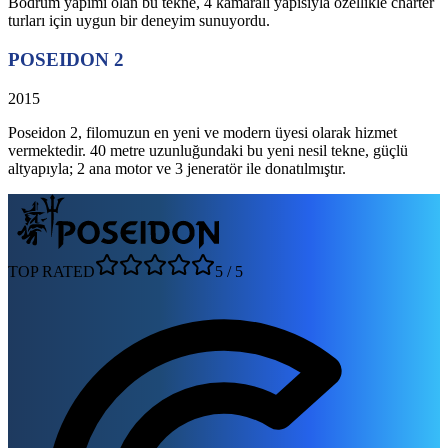
Bodrum yapımı olan bu tekne, 4 kamaralı yapısıyla özellikle charter
turları için uygun bir deneyim sunuyordu.
POSEIDON 2
2015
Poseidon 2, filomuzun en yeni ve modern üyesi olarak hizmet
vermektedir. 40 metre uzunluğundaki bu yeni nesil tekne, güçlü
altyapıyla; 2 ana motor ve 3 jeneratör ile donatılmıştır.
TOP RATED
5
/
5