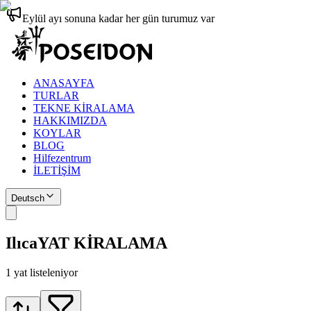
Eylül ayı sonuna kadar her gün turumuz var
ANASAYFA
TURLAR
TEKNE KİRALAMA
HAKKIMIZDA
KOYLAR
BLOG
Hilfezentrum
İLETİŞİM
Deutsch
Ilıca
YAT KİRALAMA
1
yat listeleniyor