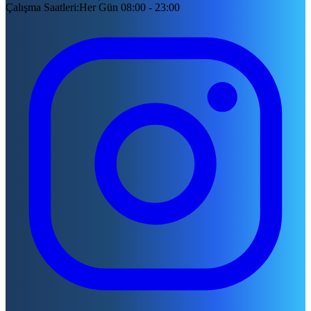
Çalışma Saatleri
:
Her Gün 08:00 - 23:00