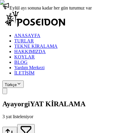
Eylül ayı sonuna kadar her gün turumuz var
ANASAYFA
TURLAR
TEKNE KİRALAMA
HAKKIMIZDA
KOYLAR
BLOG
Yardım Merkezi
İLETİŞİM
Türkçe
Ayayorgi
YAT KİRALAMA
3
yat listeleniyor