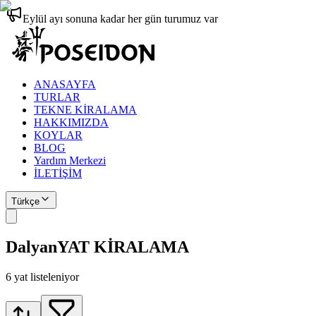
Eylül ayı sonuna kadar her gün turumuz var
ANASAYFA
TURLAR
TEKNE KİRALAMA
HAKKIMIZDA
KOYLAR
BLOG
Yardım Merkezi
İLETİŞİM
Türkçe
Dalyan
YAT KİRALAMA
6
yat listeleniyor